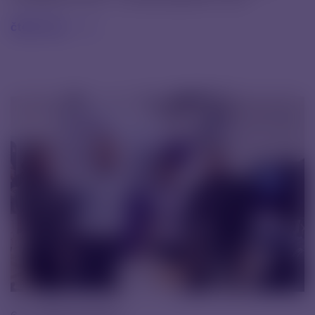
čtěte více