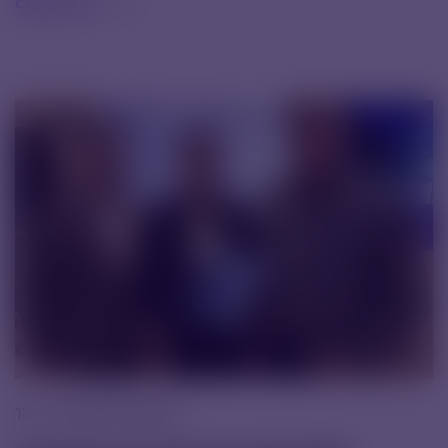
čtěte více
18. 11. 2025 |
Novinky