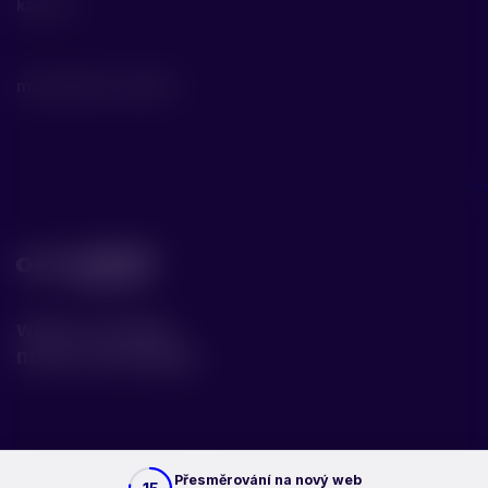
kariéra
materiály ke stažení
where courage
meets knowledge
poslední aktualizace 8/12/2020
Přesměrování na nový web