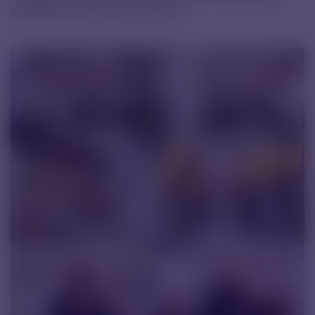
představenstva Gerhard Wurzer.